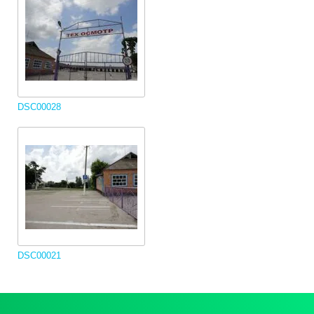
DSC00028
DSC00021